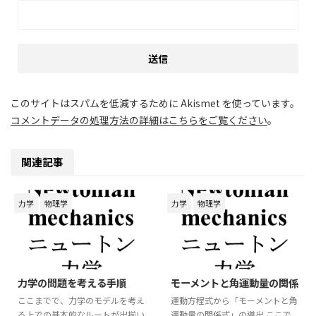
このサイトはスパムを低減するために Akismet を使っています。
コメントデータの処理方法の詳細はこちらをご覧ください
。
関連記事
力学
物理学
力学
物理学
2026/6/6
2026/6/5
力学の問題を考える手順
モーメントと角運動量の関係
ここまでで、力学のモデルを考え
運動方程式から「モーメントと角
る上での基本的なルートが出揃い
運動量の関係式」の導出 ここで