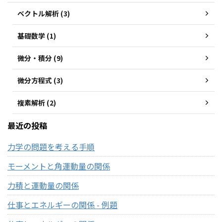
ベクトル解析 (3)
基礎数学 (1)
微分・積分 (9)
微分方程式 (3)
複素解析 (2)
最近の投稿
力学の問題を考える手順
モーメントと角運動量の関係
力積と運動量の関係
仕事とエネルギーの関係 - 例題