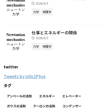
2026/6/3
力学
物理学
仕事とエネルギーの関係
2026/6/3
力学
物理学
twitter
Tweets by info2Phys
タグ
アンペールの法則
エネルギー
エレベーター
ガウスの法則
クーロンの法則
コンデンサー