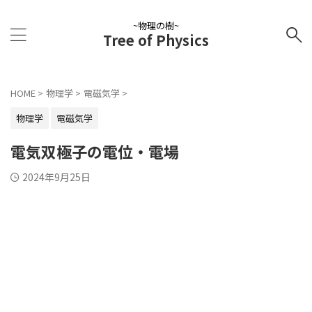
~物理の樹~
Tree of Physics
HOME
>
物理学
>
電磁気学
>
物理学
電磁気学
電気双極子の電位・電場
2024年9月25日