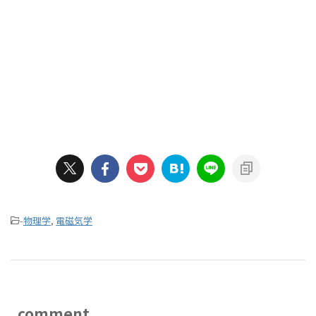
-
物理学
,
電磁気学
comment