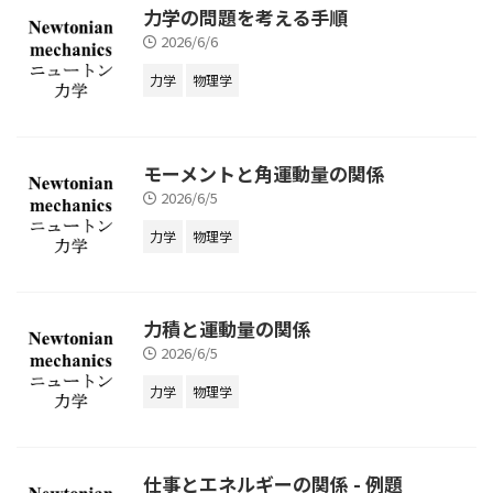
に、「作用する力の矢印」を書き
す。 ① 作図をする この作業はと
力学の問題を考える手順
込みましょう。 力を探す順は
ても重要です。 力学が苦手な人の
2026/6/6
「場の力 $\ ...
多くは「作図 ...
力学
物理学
モーメントと角運動量の関係
2026/6/5
力学
物理学
力積と運動量の関係
2026/6/5
力学
物理学
仕事とエネルギーの関係 - 例題