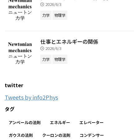
2026/6/3
力学
物理学
仕事とエネルギーの関係
2026/6/3
力学
物理学
twitter
Tweets by info2Phys
タグ
アンペールの法則
エネルギー
エレベーター
ガウスの法則
クーロンの法則
コンデンサー