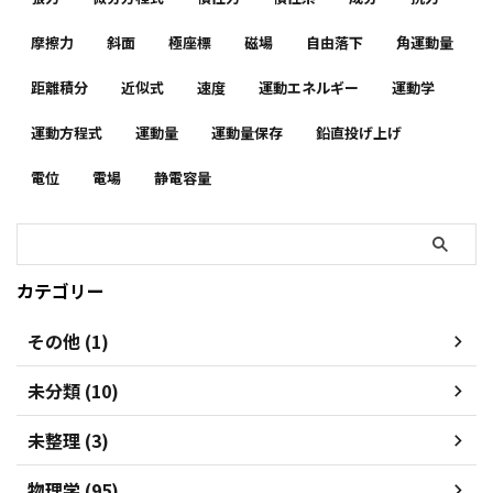
摩擦力
斜面
極座標
磁場
自由落下
角運動量
距離積分
近似式
速度
運動エネルギー
運動学
運動方程式
運動量
運動量保存
鉛直投げ上げ
電位
電場
静電容量
カテゴリー
その他 (1)
未分類 (10)
未整理 (3)
物理学 (95)