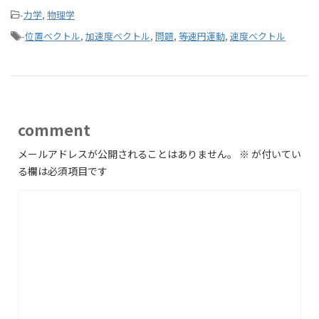
-
力学
,
物理学
-
位置ベクトル
,
加速度ベクトル
,
問題
,
等速円運動
,
速度ベクトル
comment
メールアドレスが公開されることはありません。
※
が付いてい
る欄は必須項目です