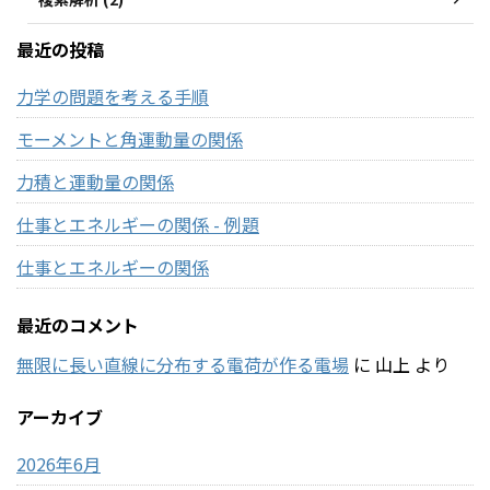
最近の投稿
力学の問題を考える手順
モーメントと角運動量の関係
力積と運動量の関係
仕事とエネルギーの関係 - 例題
仕事とエネルギーの関係
最近のコメント
無限に長い直線に分布する電荷が作る電場
に
山上
より
アーカイブ
2026年6月