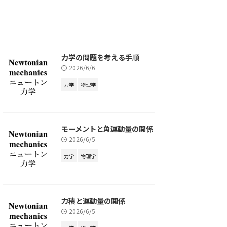
力学の問題を考える手順
2026/6/6
力学
物理学
モーメントと角運動量の関係
2026/6/5
力学
物理学
力積と運動量の関係
2026/6/5