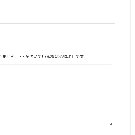
りません。
※
が付いている欄は必須項目です