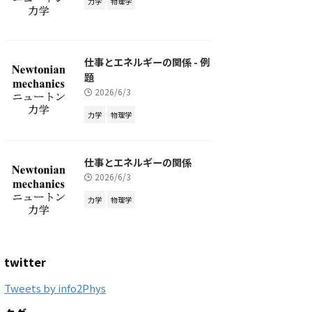
力学
物理学
仕事とエネルギーの関係 - 例
題
2026/6/3
力学
物理学
仕事とエネルギーの関係
2026/6/3
力学
物理学
twitter
Tweets by info2Phys