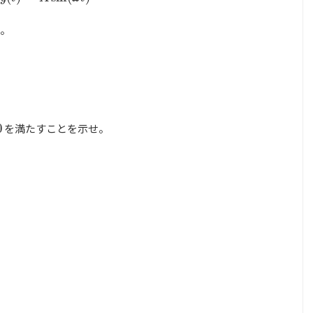
。
。
0
を満たすことを示せ。