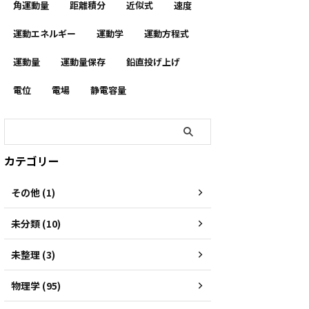
角運動量
距離積分
近似式
速度
運動エネルギー
運動学
運動方程式
運動量
運動量保存
鉛直投げ上げ
電位
電場
静電容量
カテゴリー
その他 (1)
未分類 (10)
未整理 (3)
物理学 (95)