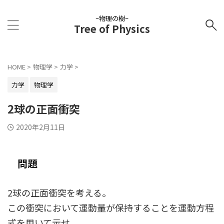
~物理の樹~
Tree of Physics
HOME
>
物理学
>
力学
>
力学
物理学
2球の正面衝突
2020年2月11日
問題
2球の正面衝突を考える。
この衝突において運動量が保持することを運動方程
式を用いて示せ。