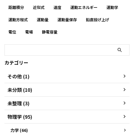
距離積分
近似式
速度
運動エネルギー
運動学
運動方程式
運動量
運動量保存
鉛直投げ上げ
電位
電場
静電容量
カテゴリー
その他 (1)
未分類 (10)
未整理 (3)
物理学 (95)
力学 (66)