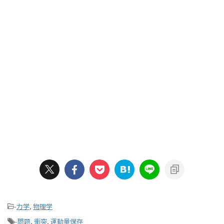
-
力学
,
物理学
-
問題
,
衝突
,
運動量保存