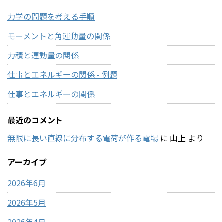
力学の問題を考える手順
モーメントと角運動量の関係
力積と運動量の関係
仕事とエネルギーの関係 - 例題
仕事とエネルギーの関係
最近のコメント
無限に長い直線に分布する電荷が作る電場
に
山上
より
アーカイブ
2026年6月
2026年5月
2026年4月