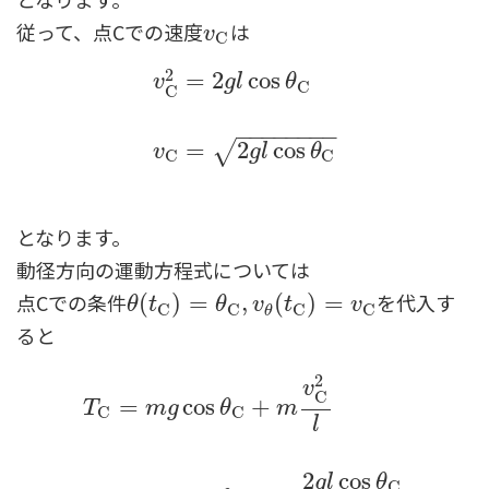
従って、点Cでの速度
は
v
C
v
C
2
=
2
cos
v
g
l
θ
C
C
v
C
2
=
2
g
l
cos
θ
C
v
C
=
2
g
l
cos
θ
C
−
−
−
−
−
−
−
−
=
2
cos
√
v
g
l
θ
C
C
となります。
動径方向の運動方程式については
点Cでの条件
を代入す
θ
(
(
t
C
)
)
=
θ
=
C
,
v
θ
(
t
,
C
)
=
(
v
C
)
=
θ
t
θ
v
t
v
C
C
C
C
θ
ると
2
v
C
=
cos
+
T
m
g
θ
m
C
C
l
2
cos
g
l
θ
C