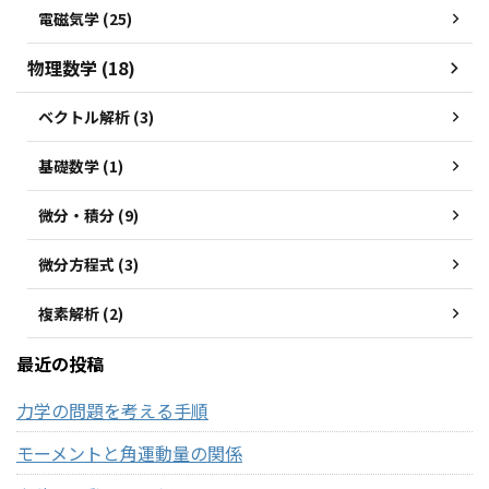
電磁気学 (25)
物理数学 (18)
ベクトル解析 (3)
基礎数学 (1)
微分・積分 (9)
微分方程式 (3)
複素解析 (2)
最近の投稿
力学の問題を考える手順
モーメントと角運動量の関係