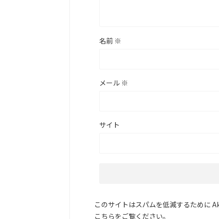
名前
※
メール
※
サイト
このサイトはスパムを低減するために Aki
こちらをご覧ください
。