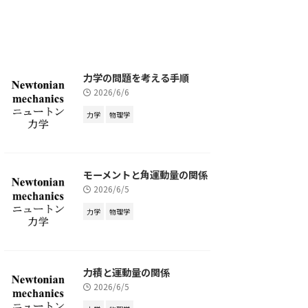
力学の問題を考える手順
2026/6/6
力学
物理学
モーメントと角運動量の関係
2026/6/5
力学
物理学
力積と運動量の関係
2026/6/5