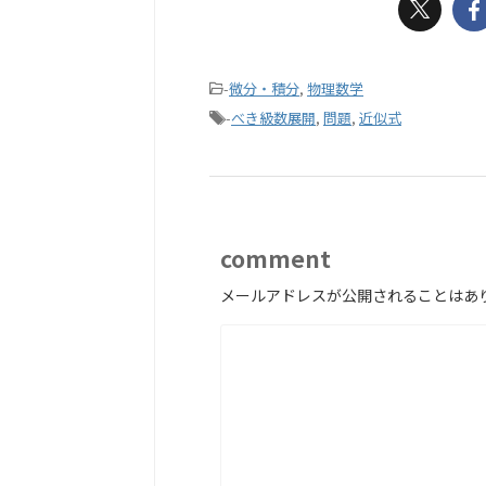
-
微分・積分
,
物理数学
-
べき級数展開
,
問題
,
近似式
comment
メールアドレスが公開されることはあ