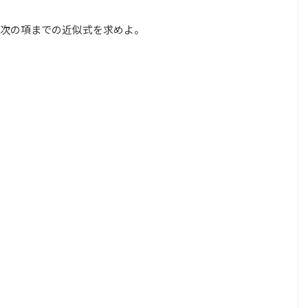
2次の項までの近似式を求めよ。