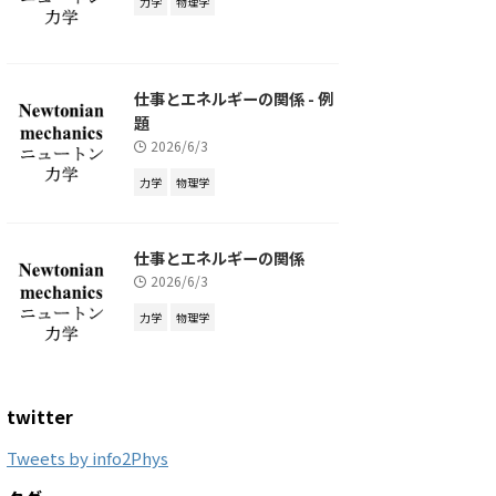
力学
物理学
仕事とエネルギーの関係 - 例
題
2026/6/3
力学
物理学
仕事とエネルギーの関係
2026/6/3
力学
物理学
twitter
Tweets by info2Phys