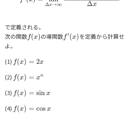
Δ
x
Δ
→
∞
x
で定義される。
′
次の関数
の導関数
を定義から計算せ
f
(
(
x
)
)
f
′
(
x
(
)
)
f
x
f
x
よ。
(1)
f
(
(
x
)
=
)
2
x
=
2
f
x
x
(2)
f
(
(
x
)
=
)
x
n
=
n
f
x
x
(3)
f
(
(
x
)
=
)
sin
=
x
sin
f
x
x
(4)
f
(
(
x
)
=
)
cos
=
x
cos
f
x
x