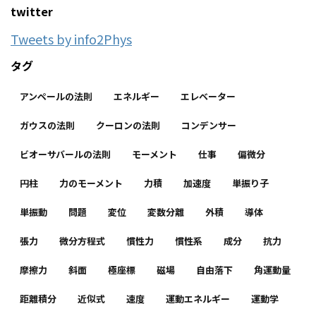
twitter
Tweets by info2Phys
タグ
アンペールの法則
エネルギー
エレベーター
ガウスの法則
クーロンの法則
コンデンサー
ビオーサバールの法則
モーメント
仕事
偏微分
円柱
力のモーメント
力積
加速度
単振り子
単振動
問題
変位
変数分離
外積
導体
張力
微分方程式
慣性力
慣性系
成分
抗力
摩擦力
斜面
極座標
磁場
自由落下
角運動量
距離積分
近似式
速度
運動エネルギー
運動学