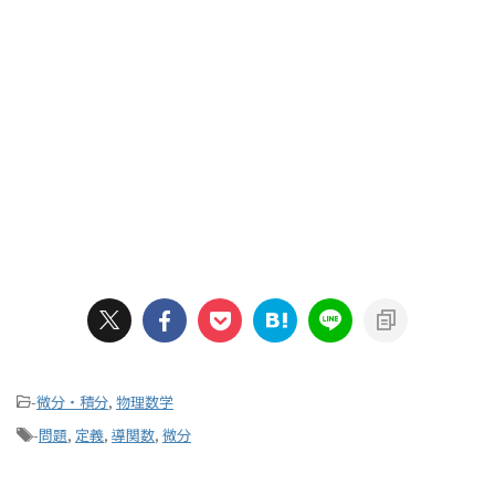
-
微分・積分
,
物理数学
-
問題
,
定義
,
導関数
,
微分