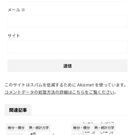
メール
※
サイト
このサイトはスパムを低減するために Akismet を使っています。
コメントデータの処理方法の詳細はこちらをご覧ください
。
関連記事
微分・積分
熱・統計力学
微分・積分
熱・統計力学