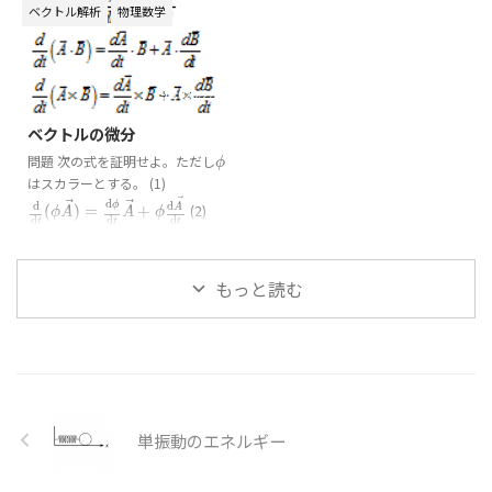
を導出せよ。 解答
を考える
をべき級数展開すると、
ベクトル解析
物理数学
i
n
x
i
x
e
i
n
x
e
i
x
e
e
と、
\begin{align*}
e^{ix}&=1+\frac{ix}
i
n
x
i
x
n
=
(
)
e
e
{1!}+\frac{(ix)^2}
e
i
n
x
=
(
e
i
x
)
n
=
(
cos
x
+
i
sin
x
)
n
2020/2/11
{2!}+\frac{(ix)^3}
n
=
(
cos
+
sin
)
x
i
x
{3!}+\frac{(ix)^4}
ベクトルの微分
{4!}+\frac{(ix)^5}
となる。 一方 \begin{ ...
問題 次の式を証明せよ。ただし
ϕ
ϕ
{5!}+\frac{(ix)^6}{6!}+\frac ...
はスカラーとする。 (1)
⃗
⃗
⃗
d
ϕ
d
d
A
(
)
=
+
(2)
d
d
t
(
ϕ
A
→
)
=
d
ϕ
d
t
A
→
+
ϕ
d
A
→
d
t
ϕ
A
A
ϕ
d
d
d
t
t
t
$\frac{\diff}{\diff t}
(\vec{A}\cdot\vec{B})=\frac{\diff
\vec{A}}{\diff
もっと読む
t}\cdot\vec{B}+\vec{A}\cdot\fra
c{\diff\vec{ ...
単振動のエネルギー