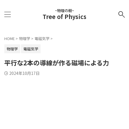
~物理の樹~
Tree of Physics
HOME
>
物理学
>
電磁気学
>
物理学
電磁気学
平行な2本の導線が作る磁場による力
2024年10月17日