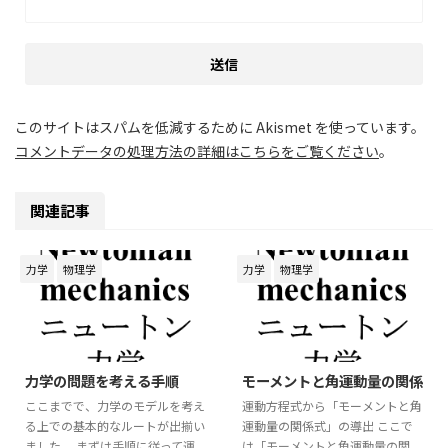
このサイトはスパムを低減するために Akismet を使っています。
コメントデータの処理方法の詳細はこちらをご覧ください
。
関連記事
力学
物理学
力学
物理学
2026/6/6
2026/6/5
力学の問題を考える手順
モーメントと角運動量の関係
ここまでで、力学のモデルを考え
運動方程式から「モーメントと角
る上での基本的なルートが出揃い
運動量の関係式」の導出 ここで
ました。 まずは手順に従って運
は「モーメントと角運動量の関