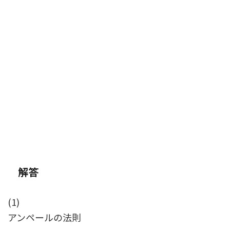
解答
(1)
アンペールの法則