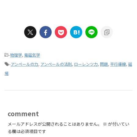
-
物理学
,
電磁気学
-
アンペールの力
,
アンペールの法則
,
ローレンツ力
,
問題
,
平行導線
,
磁
場
comment
メールアドレスが公開されることはありません。
※
が付いてい
る欄は必須項目です