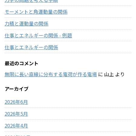
モーメントと角運動量の関係
力積と運動量の関係
仕事とエネルギーの関係 - 例題
仕事とエネルギーの関係
最近のコメント
無限に長い直線に分布する電荷が作る電場
に
山上
より
アーカイブ
2026年6月
2026年5月
2026年4月