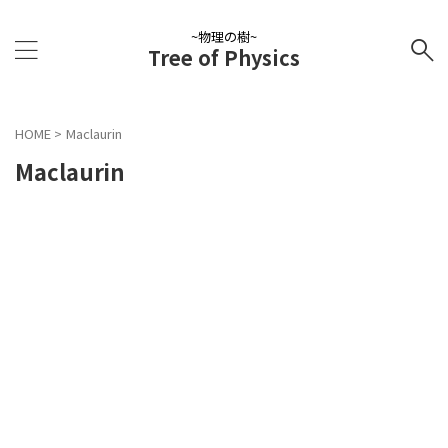
~物理の樹~
Tree of Physics
HOME
>
Maclaurin
Maclaurin