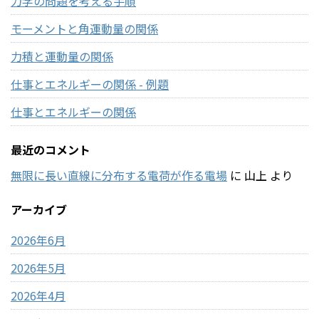
力学の問題を考える手順
モーメントと角運動量の関係
力積と運動量の関係
仕事とエネルギーの関係 - 例題
仕事とエネルギーの関係
最近のコメント
無限に長い直線に分布する電荷が作る電場
に
山上
より
アーカイブ
2026年6月
2026年5月
2026年4月