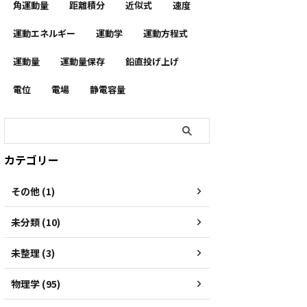
角運動量
距離積分
近似式
速度
運動エネルギー
運動学
運動方程式
運動量
運動量保存
鉛直投げ上げ
電位
電場
静電容量
カテゴリー
その他 (1)
未分類 (10)
未整理 (3)
物理学 (95)