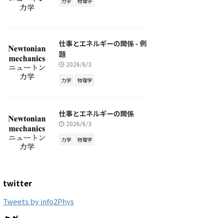
力学
物理学
仕事とエネルギーの関係 - 例
題
2026/6/3
力学
物理学
仕事とエネルギーの関係
2026/6/3
力学
物理学
twitter
Tweets by info2Phys