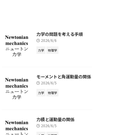
力学の問題を考える手順
2026/6/6
力学
物理学
モーメントと角運動量の関係
2026/6/5
力学
物理学
力積と運動量の関係
2026/6/5