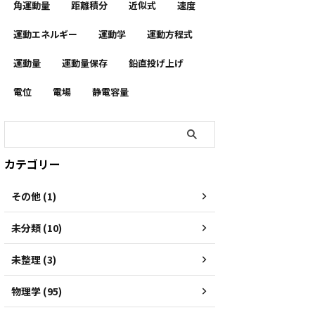
角運動量
距離積分
近似式
速度
運動エネルギー
運動学
運動方程式
運動量
運動量保存
鉛直投げ上げ
電位
電場
静電容量
カテゴリー
その他 (1)
未分類 (10)
未整理 (3)
物理学 (95)