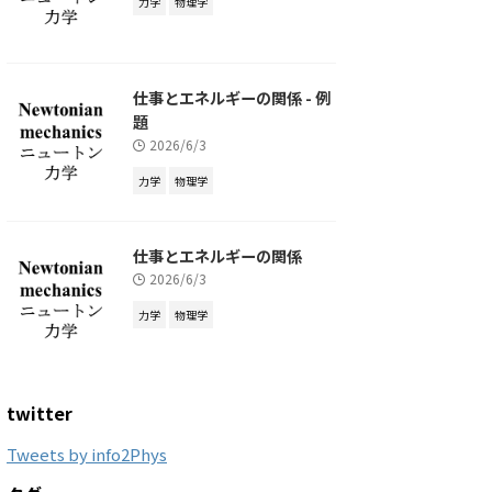
力学
物理学
仕事とエネルギーの関係 - 例
題
2026/6/3
力学
物理学
仕事とエネルギーの関係
2026/6/3
力学
物理学
twitter
Tweets by info2Phys