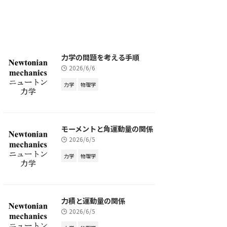
力学の問題を考える手順
2026/6/6
力学
物理学
モーメントと角運動量の関係
2026/6/5
力学
物理学
力積と運動量の関係
2026/6/5