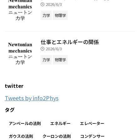
2026/6/3
力学
物理学
仕事とエネルギーの関係
2026/6/3
力学
物理学
twitter
Tweets by info2Phys
タグ
アンペールの法則
エネルギー
エレベーター
ガウスの法則
クーロンの法則
コンデンサー